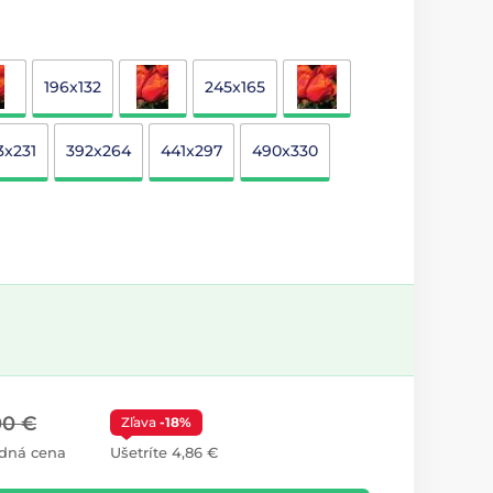
196x132
245x165
3x231
392x264
441x297
490x330
00 €
Zľava
-18%
dná cena
Ušetríte 4,86 €