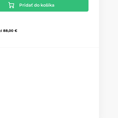
Pridať do košíka
d
88,00 €