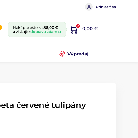
Prihlásiť sa
0
Nakúpte ešte za
88,00 €
0,00 €
a získajte
dopravu zdarma
Výpredaj
eta červené tulipány