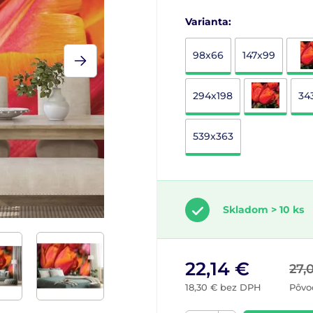
Varianta:
98x66
147x99
294x198
34
539x363
Skladom > 10 ks
22,14 €
27,
18,30 € bez DPH
Pôvo