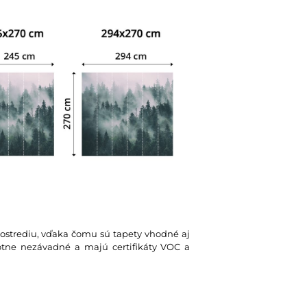
rostrediu, vďaka čomu sú tapety vhodné aj
votne nezávadné a majú certifikáty VOC a