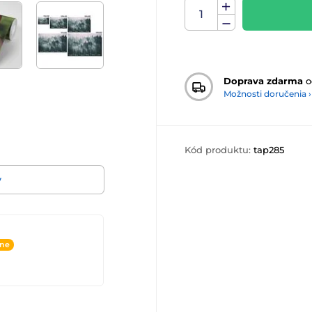
Doprava zdarma
o
Možnosti doručenia ›
Kód produktu:
tap285
v
ine