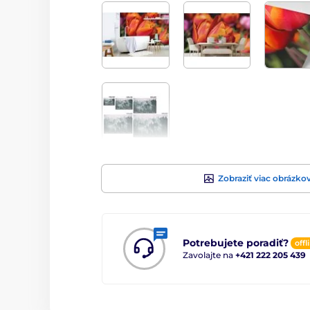
Zobraziť viac obrázko
Potrebujete poradiť?
offl
Zavolajte na
+421 222 205 439