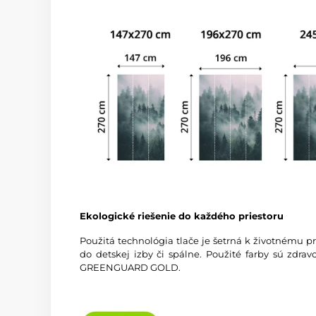
Ekologické riešenie do každého priestoru
Použitá technológia tlače je šetrná k životnému p
do detskej izby či spálne. Použité farby sú zdra
GREENGUARD GOLD.