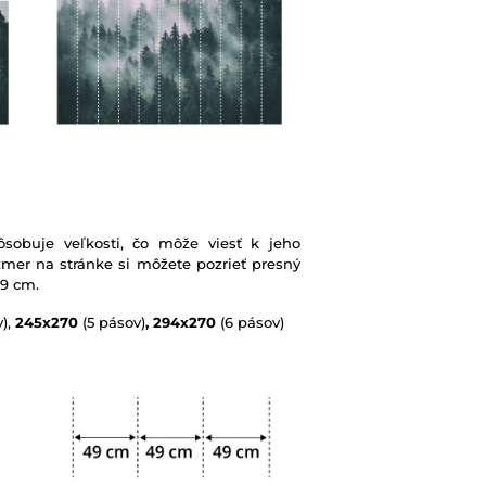
sobuje veľkosti, čo môže viesť k jeho
mer na stránke si môžete pozrieť presný
49 cm.
),
245x270
(5 pásov)
, 294x270
(6 pásov)