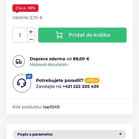
Zľava
-10%
Ušetríte 2,70 €
Pridať do košíka
Doprava zdarma
od
88,00 €
Možnosti doručenia ›
Potrebujete poradiť?
offline
Zavolajte na
+421 222 205 439
Kód produktu:
tap1049
Popis a parametre