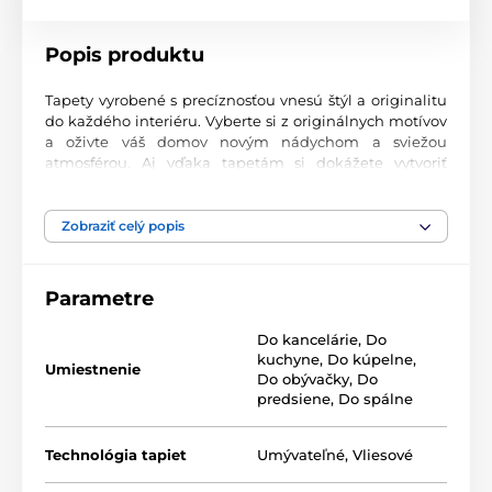
Popis produktu
Tapety vyrobené s precíznosťou vnesú štýl a originalitu
do každého interiéru. Vyberte si z originálnych motívov
a oživte váš domov novým nádychom a sviežou
atmosférou. Aj vďaka tapetám si dokážete vytvoriť
príjemný priestor, kam sa budete radi vracať.
Najvyššia kvalita tlače
Zobraziť celý popis
Naše fototapety ponúkajú rozmanité vzory, kombinácie
farieb a tvarov, ktoré vytvárajú výrazný dizajnový prvok
Parametre
miestnosti. Tlačia sa na kvalitný vlies s jemným
2
povrchom a gramážou až 170 g/m
. Vďaka UV-led
Do kancelárie
,
Do
technológii sa vyznačujú výbornou odolnosťou a
kuchyne
,
Do kúpelne
,
farebnou stálosťou.
Umiestnenie
Do obývačky
,
Do
predsiene
,
Do spálne
Dostupné rozmery a typy tapiet (v cm – šírka x
Technológia tapiet
Umývateľné
,
Vliesové
výška)