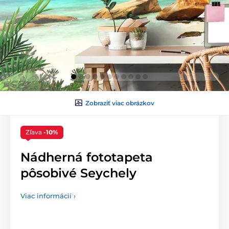
Zobraziť viac obrázkov
Zľava
-10%
Nádherná fototapeta
pôsobivé Seychely
Viac informácií ›