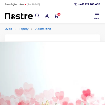
+421 222 205 439
Zavolajte nám
(Po-Pi 8-16)
0
Menu
Úvod
Tapety
Abstraktné