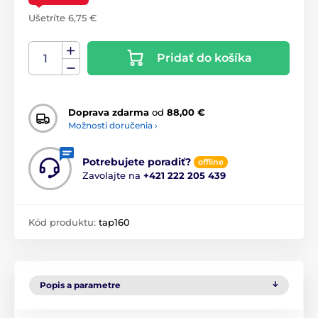
Ušetríte 6,75 €
Pridať do košíka
Doprava zdarma
od
88,00 €
Možnosti doručenia ›
Potrebujete poradiť?
offline
Zavolajte na
+421 222 205 439
Kód produktu:
tap160
Popis a parametre