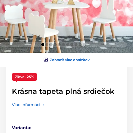
Zobraziť viac obrázkov
Zľava
-25%
Krásna tapeta plná srdiečok
Viac informácií ›
Varianta: