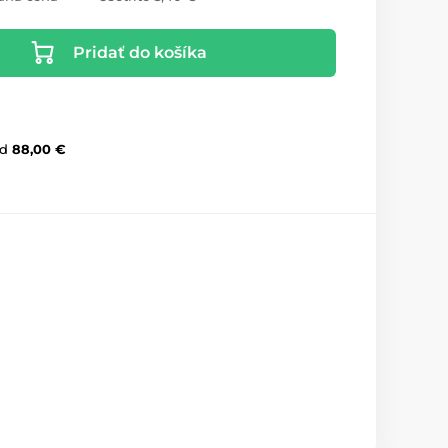
Pridať do košíka
d
88,00 €