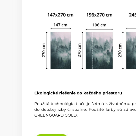
Ekologické riešenie do každého priestoru
Použitá technológia tlače je šetrná k životnému p
do detskej izby či spálne. Použité farby sú zdra
GREENGUARD GOLD.