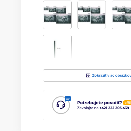
Zobraziť viac obrázko
Potrebujete poradiť?
offl
Zavolajte na
+421 222 205 439