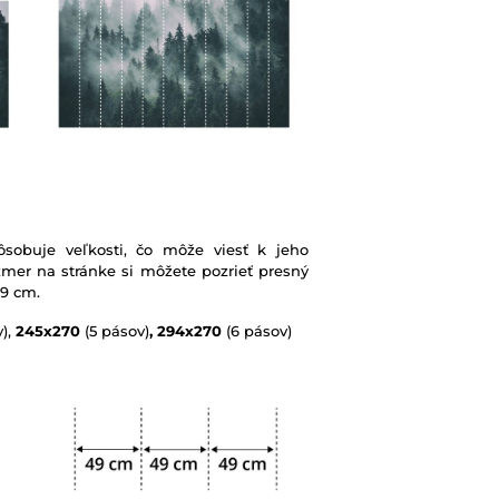
sobuje veľkosti, čo môže viesť k jeho
mer na stránke si môžete pozrieť presný
49 cm.
),
245x270
(5 pásov)
, 294x270
(6 pásov)