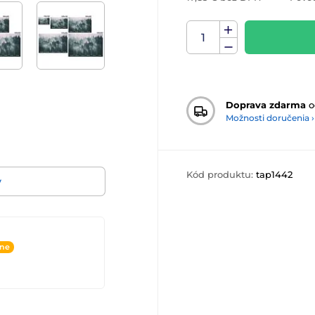
Doprava zdarma
o
Možnosti doručenia ›
Kód produktu:
tap1442
v
ine