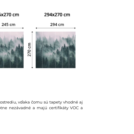
rostrediu, vďaka čomu sú tapety vhodné aj
votne nezávadné a majú certifikáty VOC a