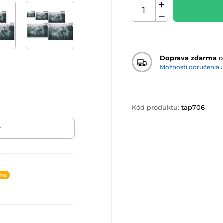
Doprava zdarma
o
Možnosti doručenia ›
Kód produktu:
tap706
v
ine