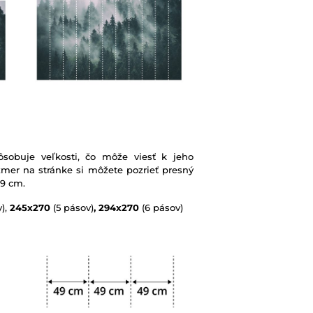
sobuje veľkosti, čo môže viesť k jeho
mer na stránke si môžete pozrieť presný
49 cm.
),
245x270
(5 pásov)
, 294x270
(6 pásov)