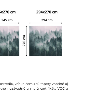
rostrediu, vďaka čomu sú tapety vhodné aj
votne nezávadné a majú certifikáty VOC a