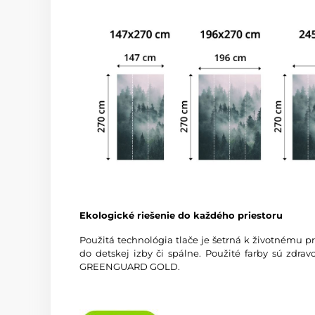
Ekologické riešenie do každého priestoru
Použitá technológia tlače je šetrná k životnému p
do detskej izby či spálne. Použité farby sú zdra
GREENGUARD GOLD.