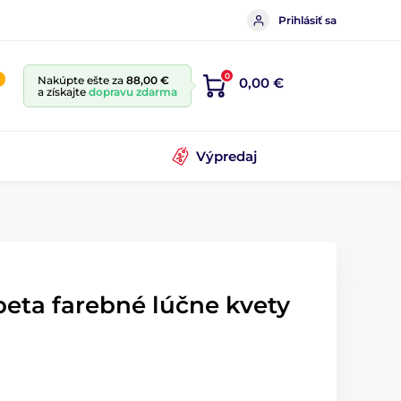
Prihlásiť sa
0
Nakúpte ešte za
88,00 €
0,00 €
a získajte
dopravu zdarma
Výpredaj
peta farebné lúčne kvety