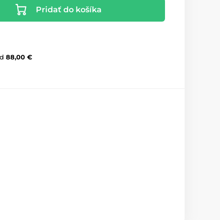
Pridať do košíka
d
88,00 €