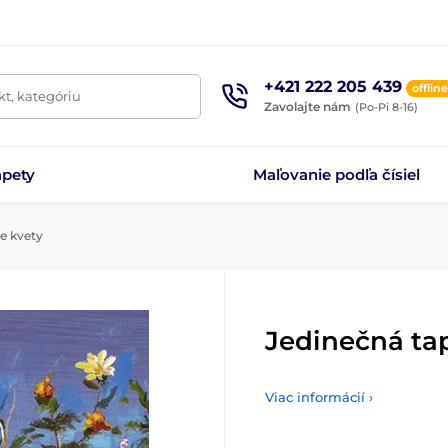
+421 222 205 439
offline
t, kategóriu
Zavolajte nám
(Po-Pi 8-16)
apety
Maľovanie podľa čísiel
e kvety
Jedinečná ta
Viac informácií ›