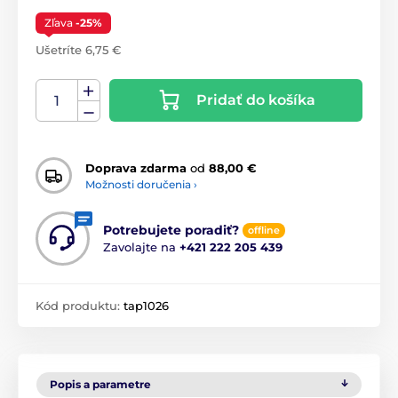
Zľava
-25%
Ušetríte 6,75 €
Pridať do košíka
Doprava zdarma
od
88,00 €
Možnosti doručenia ›
Potrebujete poradiť?
offline
Zavolajte na
+421 222 205 439
Kód produktu:
tap1026
Popis a parametre