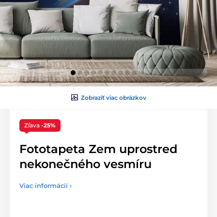
Zobraziť viac obrázkov
Zľava
-25%
Fototapeta Zem uprostred
nekonečného vesmíru
Viac informácií ›