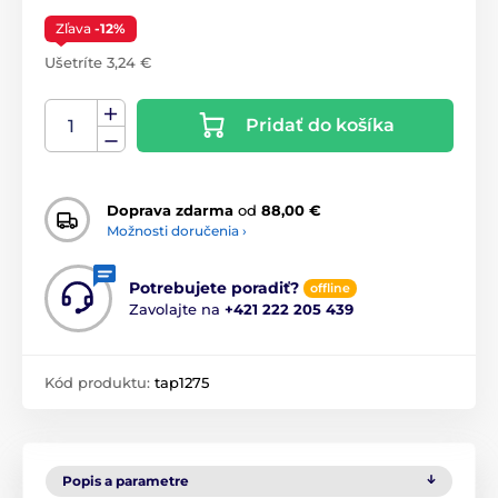
Zľava
-12%
Ušetríte 3,24 €
Pridať do košíka
Doprava zdarma
od
88,00 €
Možnosti doručenia ›
Potrebujete poradiť?
offline
Zavolajte na
+421 222 205 439
Kód produktu:
tap1275
Popis a parametre