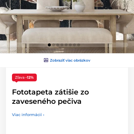
Zobraziť viac obrázkov
Zľava
-12%
Fototapeta zátišie zo
zaveseného pečiva
Viac informácií ›