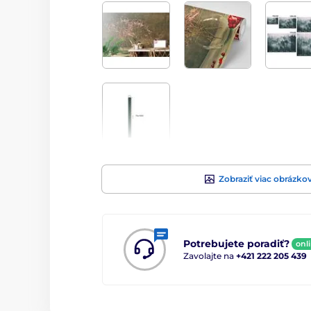
Zobraziť viac obrázko
Potrebujete poradiť?
onl
Zavolajte na
+421 222 205 439