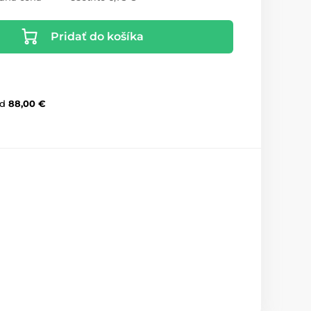
Pridať do košíka
d
88,00 €