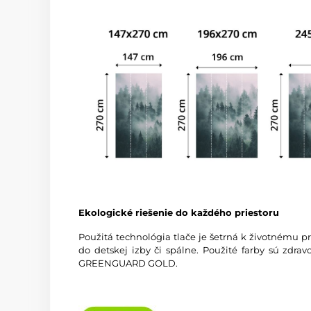
Ekologické riešenie do každého priestoru
Použitá technológia tlače je šetrná k životnému p
do detskej izby či spálne. Použité farby sú zdra
GREENGUARD GOLD.