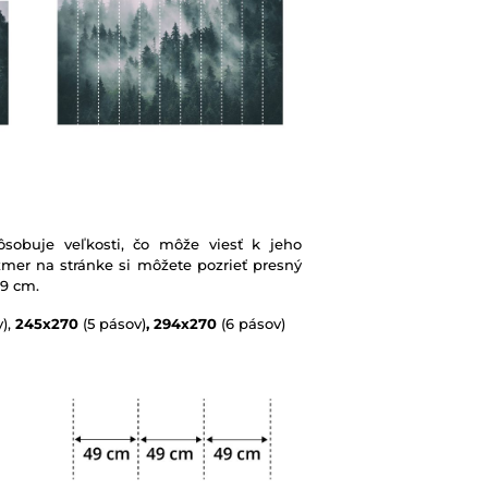
sobuje veľkosti, čo môže viesť k jeho
mer na stránke si môžete pozrieť presný
49 cm.
),
245x270
(5 pásov)
, 294x270
(6 pásov)