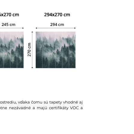
rostrediu, vďaka čomu sú tapety vhodné aj
votne nezávadné a majú certifikáty VOC a