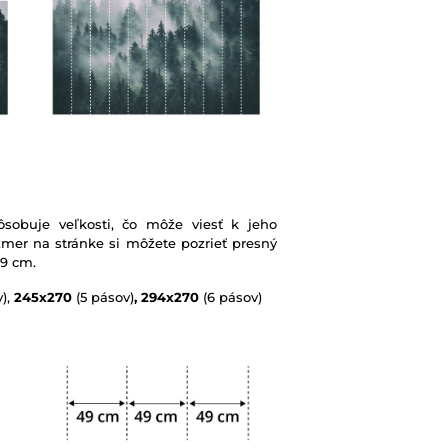
sobuje veľkosti, čo môže viesť k jeho
mer na stránke si môžete pozrieť presný
49 cm.
),
245x270
(5 pásov)
, 294x270
(6 pásov)