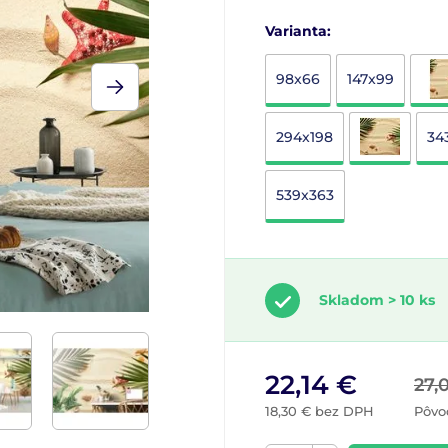
Varianta:
98x66
147x99
294x198
34
539x363
Skladom > 10 ks
22,14 €
27,
18,30 € bez DPH
Pôvo