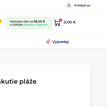
Prihlásiť sa
0
Nakúpte ešte za
88,00 €
0,00 €
a získajte
dopravu zdarma
Výpredaj
kutie pláže