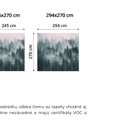
rostrediu, vďaka čomu sú tapety vhodné aj
votne nezávadné a majú certifikáty VOC a