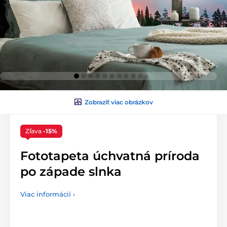
Zobraziť viac obrázkov
Zľava
-15%
Fototapeta úchvatná príroda
po západe slnka
Viac informácií ›