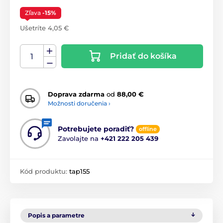
Zľava
-15%
Ušetríte 4,05 €
Pridať do košíka
Doprava zdarma
od
88,00 €
Možnosti doručenia ›
Potrebujete poradiť?
offline
Zavolajte na
+421 222 205 439
Kód produktu:
tap155
Popis a parametre