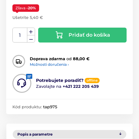
Zľava
-20%
Ušetríte 5,40 €
Pridať do košíka
Doprava zdarma
od
88,00 €
Možnosti doručenia ›
Potrebujete poradiť?
offline
Zavolajte na
+421 222 205 439
Kód produktu:
tap975
Popis a parametre