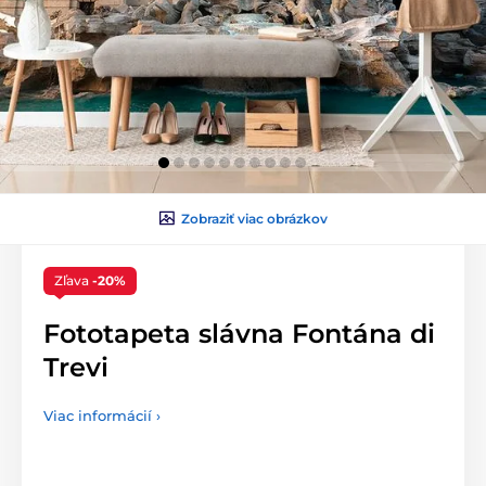
Zobraziť viac obrázkov
Zľava
-20%
Fototapeta slávna Fontána di
Trevi
Viac informácií ›