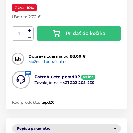
Zľava
-10%
Ušetríte 2,70 €
Pridať do košíka
Doprava zdarma
od
88,00 €
Možnosti doručenia ›
Potrebujete poradiť?
online
Zavolajte na
+421 222 205 439
Kód produktu:
tap320
Popis a parametre