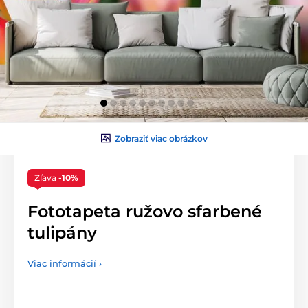
Zobraziť viac obrázkov
Zľava
-10%
Fototapeta ružovo sfarbené
tulipány
Viac informácií ›