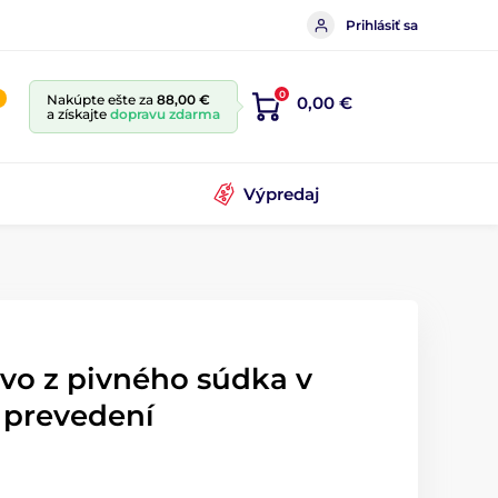
Prihlásiť sa
0
Nakúpte ešte za
88,00 €
0,00 €
a získajte
dopravu zdarma
Výpredaj
vo z pivného súdka v
 prevedení