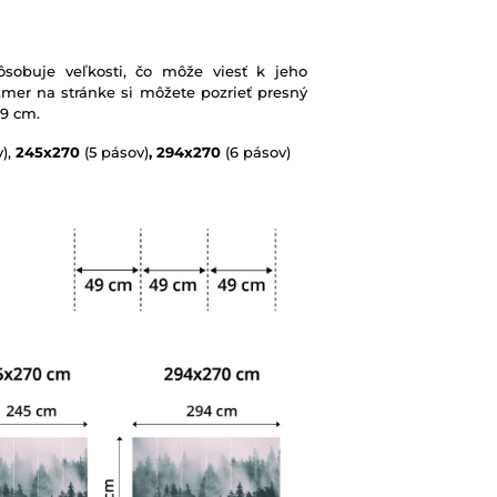
sobuje veľkosti, čo môže viesť k jeho
mer na stránke si môžete pozrieť presný
49 cm.
),
245x270
(5 pásov)
, 294x270
(6 pásov)