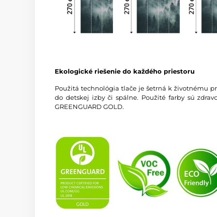
Ekologické riešenie do každého priestoru
Použitá technológia tlače je šetrná k životnému p
do detskej izby či spálne. Použité farby sú zdra
GREENGUARD GOLD.