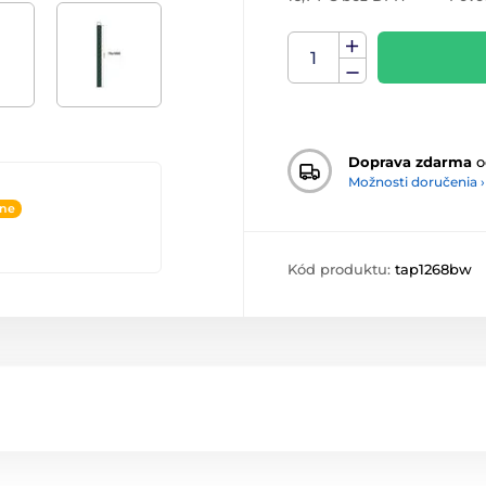
Doprava zdarma
o
Možnosti doručenia ›
ine
Kód produktu:
tap1268bw