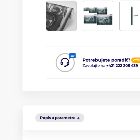
Potrebujete poradiť?
offl
Zavolajte na
+421 222 205 439
Popis a parametre