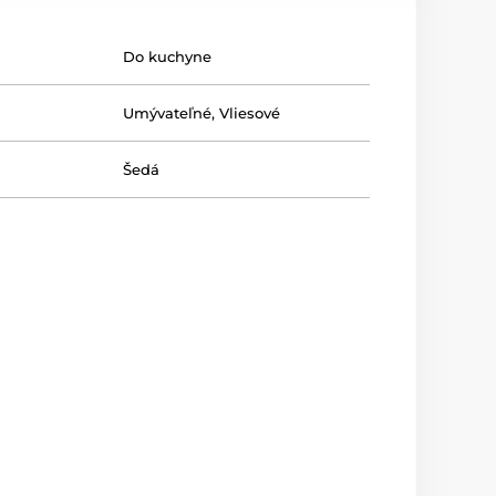
Do kuchyne
Umývateľné
,
Vliesové
Šedá