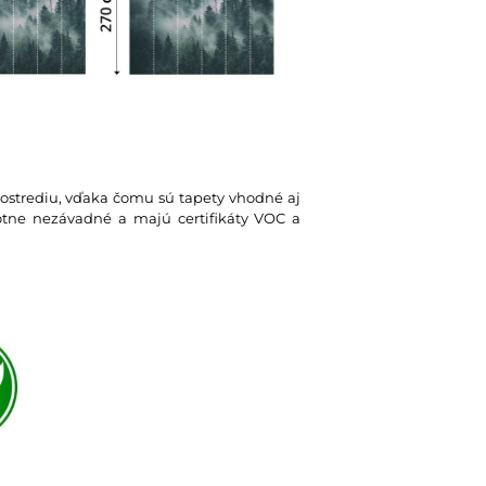
rostrediu, vďaka čomu sú tapety vhodné aj
votne nezávadné a majú certifikáty VOC a