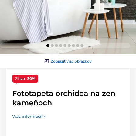
Zobraziť viac obrázkov
Zľava
-30%
Fototapeta orchidea na zen
kameňoch
Viac informácií ›