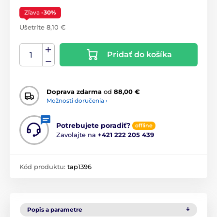
Zľava
-30%
Ušetríte 8,10 €
Pridať do košíka
Doprava zdarma
od
88,00 €
Možnosti doručenia ›
Potrebujete poradiť?
offline
Zavolajte na
+421 222 205 439
Kód produktu:
tap1396
Popis a parametre