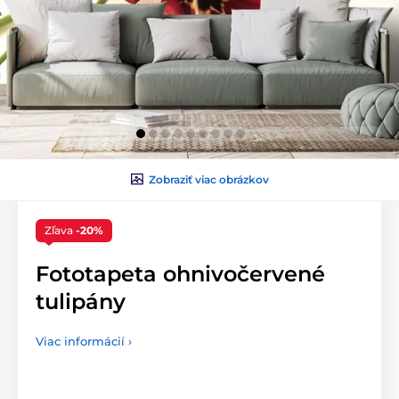
Zobraziť viac obrázkov
Zľava
-20%
Fototapeta ohnivočervené
tulipány
Viac informácií ›