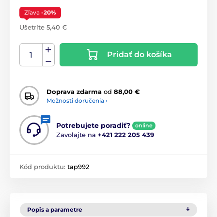
Zľava
-20%
Ušetríte 5,40 €
Pridať do košíka
Doprava zdarma
od
88,00 €
Možnosti doručenia ›
Potrebujete poradiť?
online
Zavolajte na
+421 222 205 439
Kód produktu:
tap992
Popis a parametre