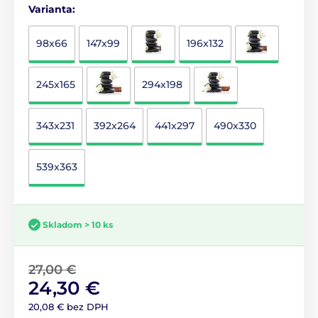
Varianta:
98x66
147x99
196x132
245x165
294x198
343x231
392x264
441x297
490x330
539x363
Skladom > 10 ks
27,00 €
24,30 €
20,08 € bez DPH