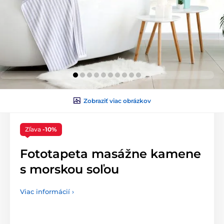
Zobraziť viac obrázkov
Zľava
-10%
Fototapeta masážne kamene
s morskou soľou
Viac informácií ›