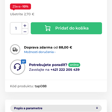
Zľava
-10%
Ušetríte 2,70 €
Pridať do košíka
Doprava zdarma
od
88,00 €
Možnosti doručenia ›
Potrebujete poradiť?
online
Zavolajte na
+421 222 205 439
Kód produktu:
tap088
Popis a parametre