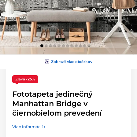
Zobraziť viac obrázkov
Zľava
-25%
Fototapeta jedinečný
Manhattan Bridge v
čiernobielom prevedení
Viac informácií ›