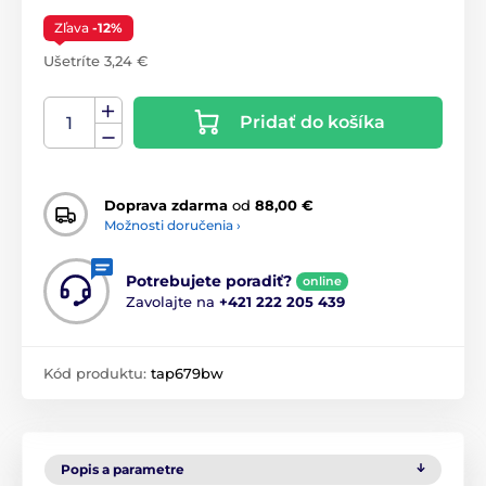
Zľava
-12%
Ušetríte 3,24 €
Pridať do košíka
Doprava zdarma
od
88,00 €
Možnosti doručenia ›
Potrebujete poradiť?
online
Zavolajte na
+421 222 205 439
Kód produktu:
tap679bw
Popis a parametre