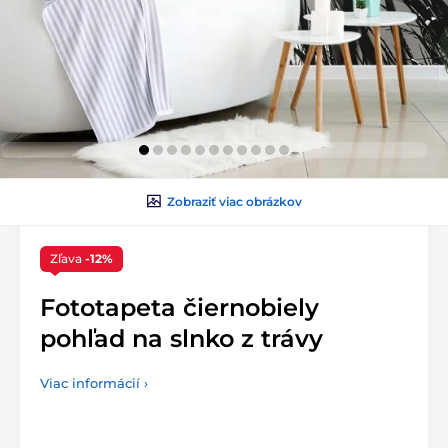
Zobraziť viac obrázkov
Zľava
-12%
Fototapeta čiernobiely
pohľad na slnko z trávy
Viac informácií ›