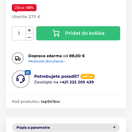
Zľava
-10%
Ušetríte 2,70 €
Pridať do košíka
Doprava zdarma
od
88,00 €
Možnosti doručenia ›
Potrebujete poradiť?
offline
Zavolajte na
+421 222 205 439
Kód produktu:
tap941bw
Popis a parametre