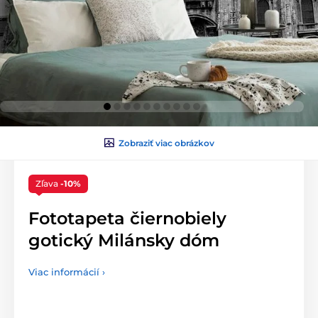
Zobraziť viac obrázkov
Zľava
-10%
Fototapeta čiernobiely
gotický Milánsky dóm
Viac informácií ›