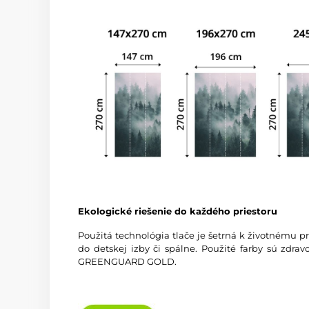
Ekologické riešenie do každého priestoru
Použitá technológia tlače je šetrná k životnému p
do detskej izby či spálne. Použité farby sú zdra
GREENGUARD GOLD.