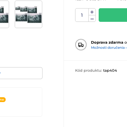
Doprava zdarma
o
Možnosti doručenia ›
Kód produktu:
tap404
v
ine