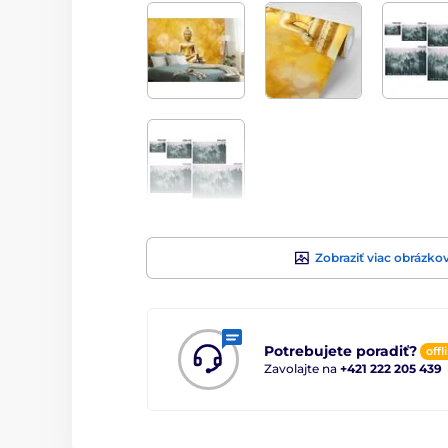
Zobraziť viac obrázko
Potrebujete poradiť?
offl
Zavolajte na
+421 222 205 439