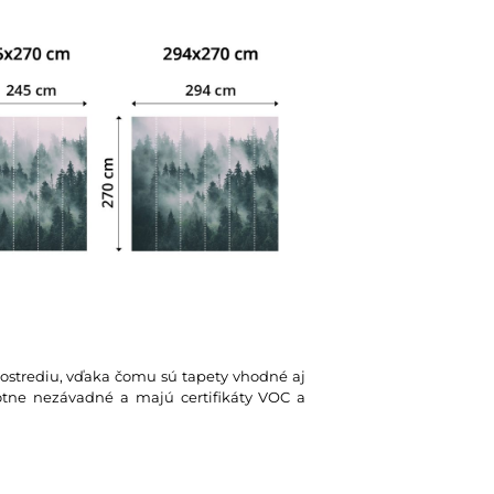
rostrediu, vďaka čomu sú tapety vhodné aj
votne nezávadné a majú certifikáty VOC a