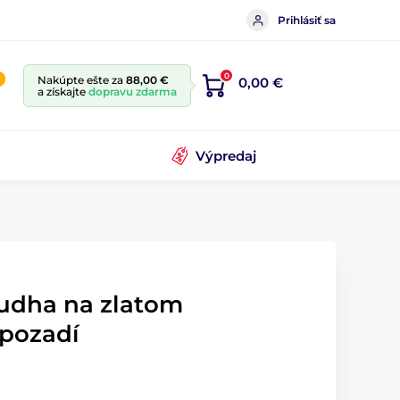
Prihlásiť sa
0
Nakúpte ešte za
88,00 €
0,00 €
a získajte
dopravu zdarma
Výpredaj
udha na zlatom
pozadí