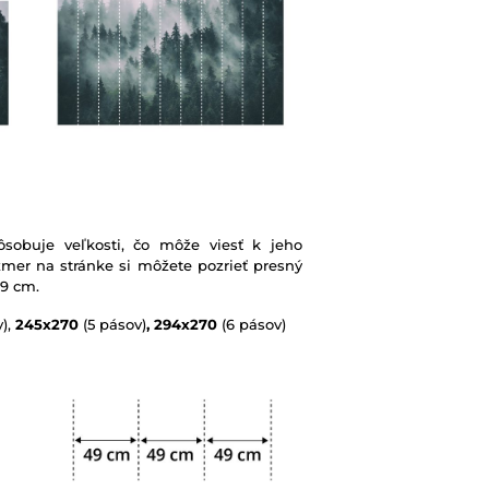
sobuje veľkosti, čo môže viesť k jeho
mer na stránke si môžete pozrieť presný
49 cm.
),
245x270
(5 pásov)
, 294x270
(6 pásov)