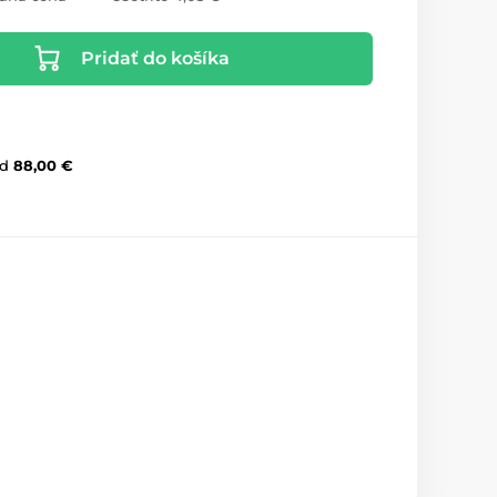
Pridať do košíka
d
88,00 €