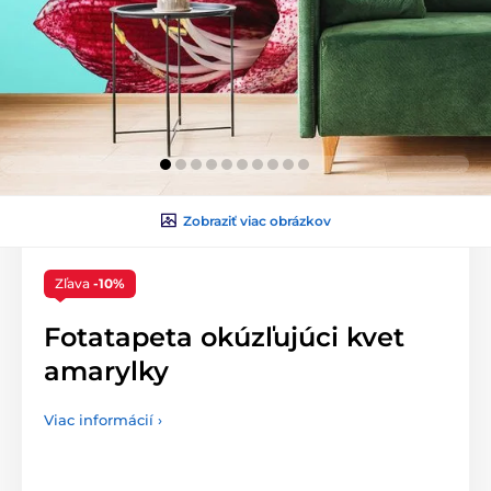
Zobraziť viac obrázkov
Zľava
-10%
Fotatapeta okúzľujúci kvet
amarylky
Viac informácií ›