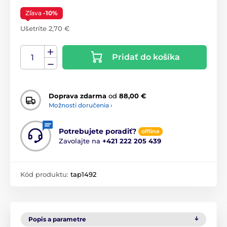
Zľava
-10%
Ušetríte 2,70 €
Pridať do košíka
Doprava zdarma
od
88,00 €
Možnosti doručenia ›
Potrebujete poradiť?
offline
Zavolajte na
+421 222 205 439
Kód produktu:
tap1492
Popis a parametre