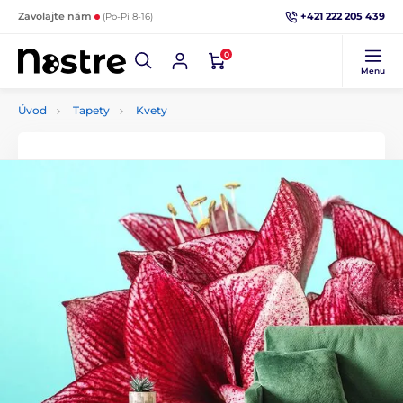
+421 222 205 439
Zavolajte nám
(Po-Pi 8-16)
0
Menu
Úvod
Tapety
Kvety