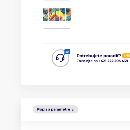
Potrebujete poradiť?
offl
Zavolajte na
+421 222 205 439
Popis a parametre