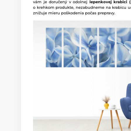
vám je doručený v odolnej
lepenkovej krabici (5
o krehkom produkte, nezabudneme na krabicu um
znižuje mieru poškodenia počas prepravy.