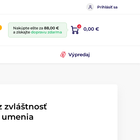
Prihlásiť sa
0
Nakúpte ešte za
88,00 €
0,00 €
a získajte
dopravu zdarma
Výpredaj
z zvláštnosť
o umenia