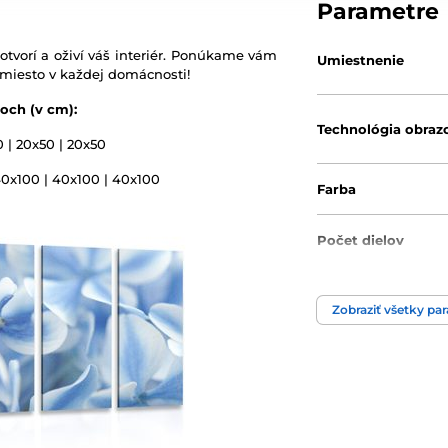
Parametre
otvorí a oživí váš interiér. Ponúkame vám
Umiestnenie
 miesto v každej domácnosti!
och (v cm):
Technológia obraz
0 | 20x50 | 20x50
40x100 | 40x100 | 40x100
Farba
Počet dielov
Zobraziť všetky pa