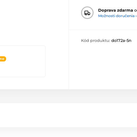
Doprava zdarma
o
Možnosti doručenia ›
Kód produktu:
do172a-5n
ine