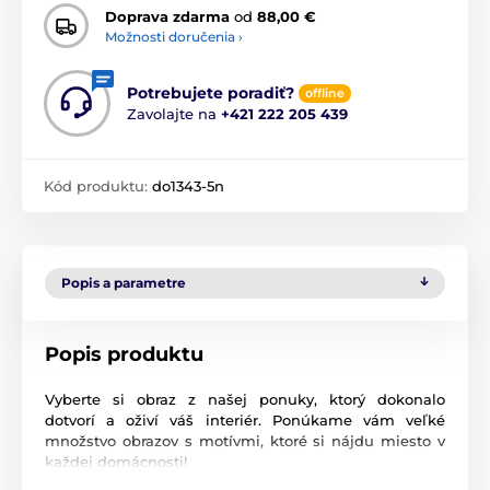
Doprava zdarma
od
88,00 €
Možnosti doručenia ›
Potrebujete poradiť?
offline
Zavolajte na
+421 222 205 439
Kód produktu:
do1343-5n
Popis a parametre
Popis produktu
Vyberte si obraz z našej ponuky, ktorý dokonalo
dotvorí a oživí váš interiér. Ponúkame vám veľké
množstvo obrazov s motívmi, ktoré si nájdu miesto v
každej domácnosti!