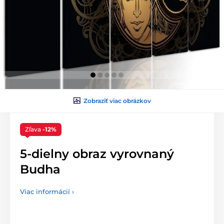
Zobraziť viac obrázkov
Zľava
-12%
5-dielny obraz vyrovnaný
Budha
Viac informácií ›