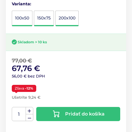
Varianta:
100x50
150x75
200x100
Skladom > 10 ks
77,00 €
67,76 €
56,00 € bez DPH
Zľava
-12%
Ušetríte 9,24 €
Pridať do košíka