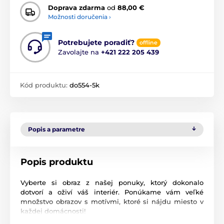
Doprava zdarma
od
88,00 €
Možnosti doručenia ›
Potrebujete poradiť?
offline
Zavolajte na
+421 222 205 439
Kód produktu:
do554-5k
Popis a parametre
Popis produktu
Vyberte si obraz z našej ponuky, ktorý dokonalo
dotvorí a oživí váš interiér. Ponúkame vám veľké
množstvo obrazov s motívmi, ktoré si nájdu miesto v
každej domácnosti!