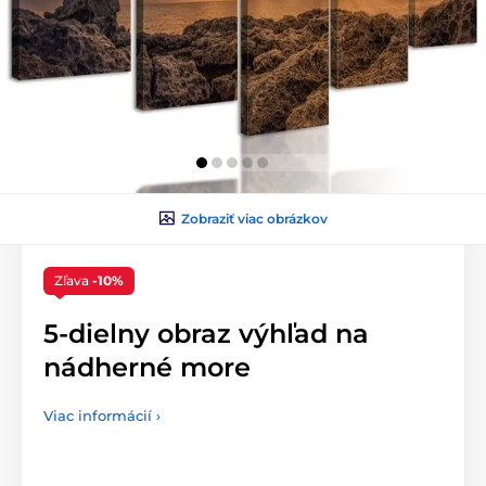
Zobraziť viac obrázkov
Zľava
-10%
5-dielny obraz výhľad na
nádherné more
Viac informácií ›