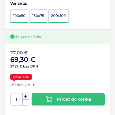
Varianta:
100x50
150x75
200x100
Skladom > 10 ks
77,00 €
69,30 €
57,27 € bez DPH
Zľava
-10%
Ušetríte 7,70 €
Pridať do košíka