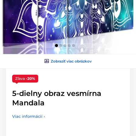
Zobraziť viac obrázkov
Zľava
-20%
5-dielny obraz vesmírna
Mandala
Viac informácií ›