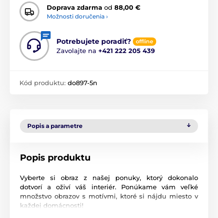
Doprava zdarma
od
88,00 €
Možnosti doručenia ›
Potrebujete poradiť?
offline
Zavolajte na
+421 222 205 439
Kód produktu:
do897-5n
Popis a parametre
Popis produktu
Vyberte si obraz z našej ponuky, ktorý dokonalo
dotvorí a oživí váš interiér. Ponúkame vám veľké
množstvo obrazov s motívmi, ktoré si nájdu miesto v
každej domácnosti!