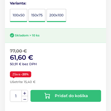
Varianta:
100x50
150x75
200x100
Skladom > 10 ks
77,00 €
61,60 €
50,91 € bez DPH
Zľava
-20%
Ušetríte 15,40 €
Pridať do košíka