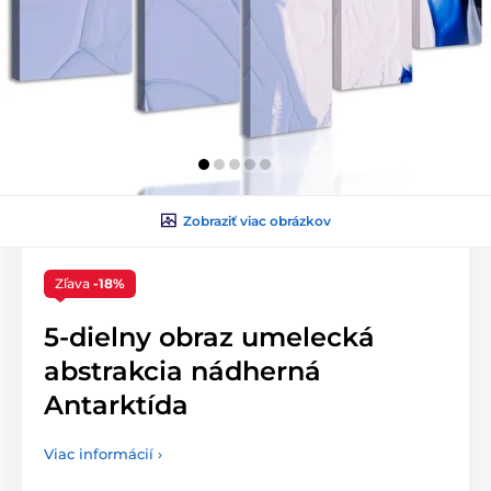
Zobraziť viac obrázkov
Zľava
-18%
5-dielny obraz umelecká
abstrakcia nádherná
Antarktída
Viac informácií ›