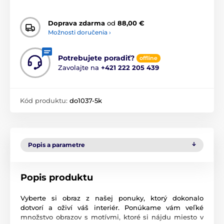
Doprava zdarma
od
88,00 €
Možnosti doručenia ›
Potrebujete poradiť?
offline
Zavolajte na
+421 222 205 439
Kód produktu:
do1037-5k
Popis a parametre
Popis produktu
Vyberte si obraz z našej ponuky, ktorý dokonalo
dotvorí a oživí váš interiér. Ponúkame vám veľké
množstvo obrazov s motívmi, ktoré si nájdu miesto v