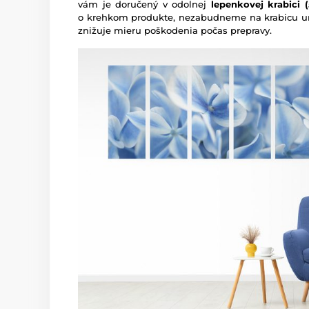
vám je doručený v odolnej
lepenkovej krabici (5
o krehkom produkte, nezabudneme na krabicu um
znižuje mieru poškodenia počas prepravy.