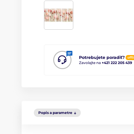
Potrebujete poradiť?
offl
Zavolajte na
+421 222 205 439
Popis a parametre