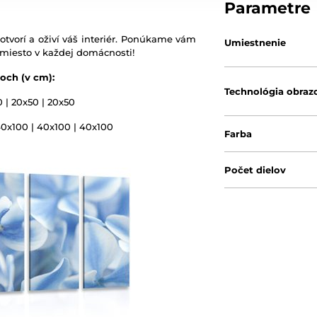
Parametre
otvorí a oživí váš interiér. Ponúkame vám
Umiestnenie
 miesto v každej domácnosti!
och (v cm):
Technológia obraz
0 | 20x50 | 20x50
40x100 | 40x100 | 40x100
Farba
Počet dielov