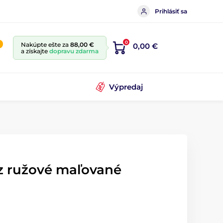
Prihlásiť sa
0
Nakúpte ešte za
88,00 €
0,00 €
a získajte
dopravu zdarma
Výpredaj
az ružové maľované