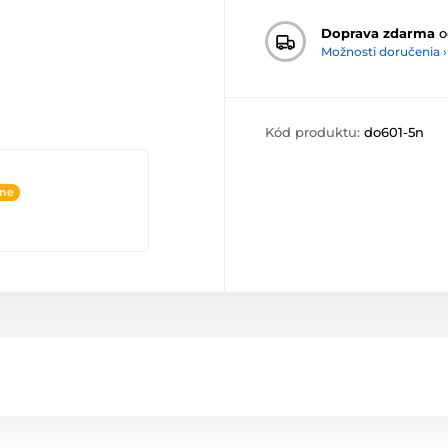
Doprava zdarma
o
Možnosti doručenia ›
Kód produktu:
do601-5n
ine