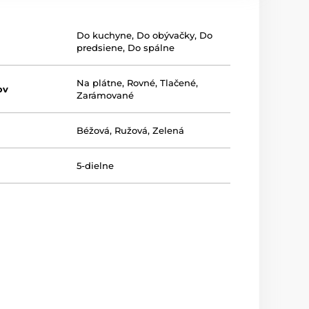
Do kuchyne
,
Do obývačky
,
Do
predsiene
,
Do spálne
Na plátne
,
Rovné
,
Tlačené
,
ov
Zarámované
Béžová
,
Ružová
,
Zelená
5-dielne