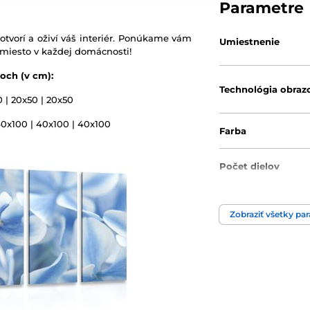
Parametre
otvorí a oživí váš interiér. Ponúkame vám
Umiestnenie
 miesto v každej domácnosti!
och (v cm):
Technológia obraz
0 | 20x50 | 20x50
40x100 | 40x100 | 40x100
Farba
Počet dielov
Zobraziť všetky pa