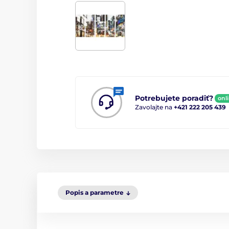
Potrebujete poradiť?
onl
Zavolajte na
+421 222 205 439
Popis a parametre