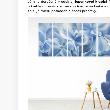
vám je doručený v odolnej
lepenkovej krabici (5
o krehkom produkte, nezabudneme na krabicu um
znižuje mieru poškodenia počas prepravy.