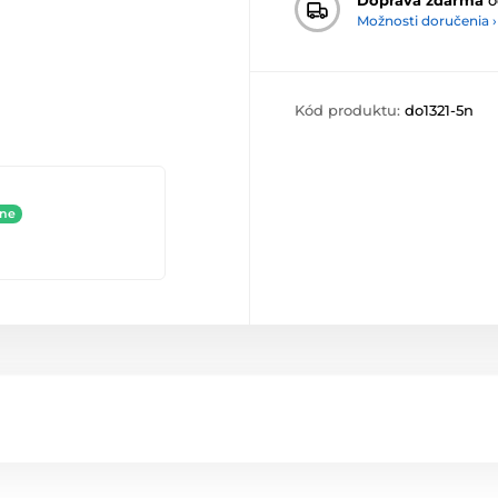
Možnosti doručenia ›
Kód produktu:
do1321-5n
ine