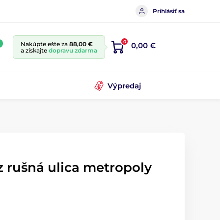
Prihlásiť sa
0
Nakúpte ešte za
88,00 €
0,00 €
a získajte
dopravu zdarma
Výpredaj
z rušná ulica metropoly