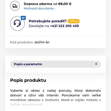
Doprava zdarma
od
88,00 €
Možnosti doručenia ›
Potrebujete poradiť?
offline
Zavolajte na
+421 222 205 439
Kód produktu:
do014-5n
Popis a parametre
Popis produktu
Vyberte si obraz z našej ponuky, ktorý dokonalo
dotvorí a oživí váš interiér. Ponúkame vám veľké
množstvo obrazov s motívmi, ktoré si nájdu miesto v
každej domácnosti!