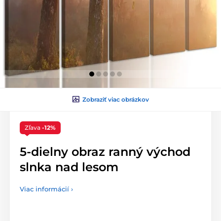
Zobraziť viac obrázkov
Zľava
-12%
5-dielny obraz ranný východ
slnka nad lesom
Viac informácií ›