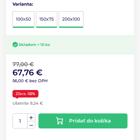
Varianta:
100x50
150x75
200x100
Skladom > 10 ks
77,00 €
67,76 €
56,00 € bez DPH
Zľava
-12%
Ušetríte 9,24 €
Pridať do košíka