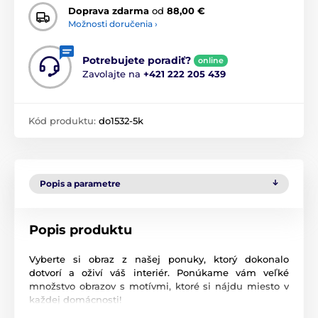
Doprava zdarma
od
88,00 €
Možnosti doručenia ›
Potrebujete poradiť?
online
Zavolajte na
+421 222 205 439
Kód produktu:
do1532-5k
Popis a parametre
Popis produktu
Vyberte si obraz z našej ponuky, ktorý dokonalo
dotvorí a oživí váš interiér. Ponúkame vám veľké
množstvo obrazov s motívmi, ktoré si nájdu miesto v
každej domácnosti!