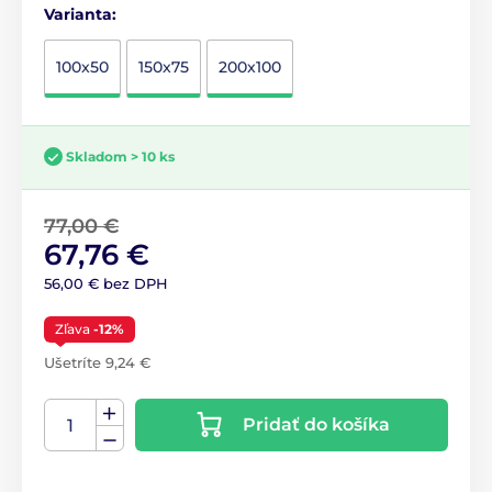
Varianta:
100x50
150x75
200x100
Skladom > 10 ks
77,00 €
67,76 €
56,00 € bez DPH
Zľava
-12%
Ušetríte 9,24 €
Pridať do košíka