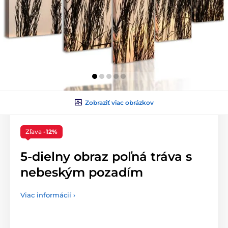
Zobraziť viac obrázkov
Zľava
-12%
5-dielny obraz poľná tráva s
nebeským pozadím
Viac informácií ›