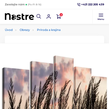
+421 222 205 439
Zavolajte nám
(Po-Pi 8-16)
0
Menu
Úvod
Obrazy
Príroda a krajina