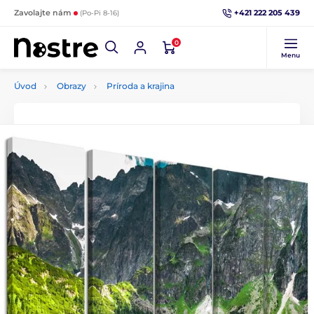
+421 222 205 439
Zavolajte nám
(Po-Pi 8-16)
0
Menu
Úvod
Obrazy
Príroda a krajina