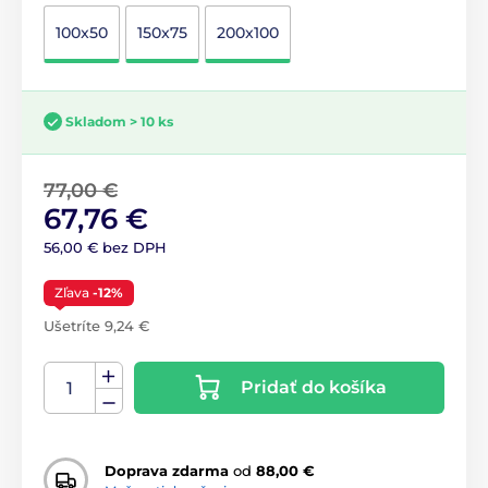
100x50
150x75
200x100
Skladom > 10 ks
77,00 €
67,76 €
56,00 € bez DPH
Zľava
-12%
Ušetríte 9,24 €
Pridať do košíka
Doprava zdarma
od
88,00 €