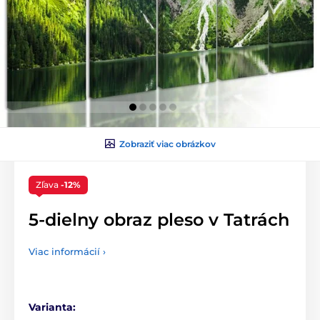
Zobraziť viac obrázkov
Zľava
-12%
5-dielny obraz pleso v Tatrách
Viac informácií ›
Varianta: