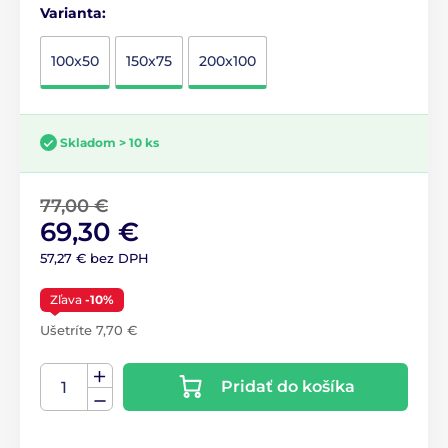
Varianta:
100x50
150x75
200x100
Skladom > 10 ks
77,00 €
69,30 €
57,27 € bez DPH
Zľava
-10%
Ušetríte 7,70 €
Pridať do košíka