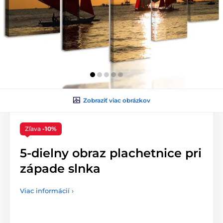
Zobraziť viac obrázkov
Zľava
-10%
5-dielny obraz plachetnice pri
západe slnka
Viac informácií ›