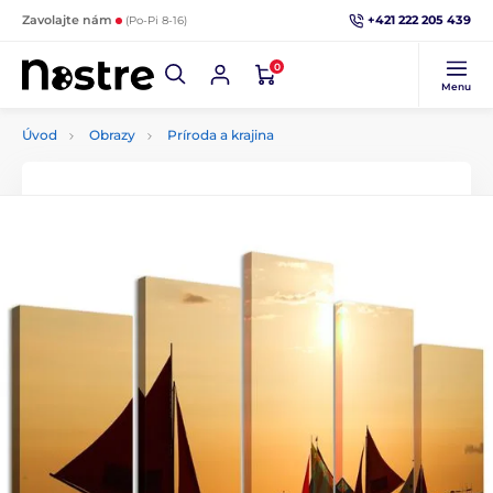
+421 222 205 439
Zavolajte nám
(Po-Pi 8-16)
0
Menu
Úvod
Obrazy
Príroda a krajina