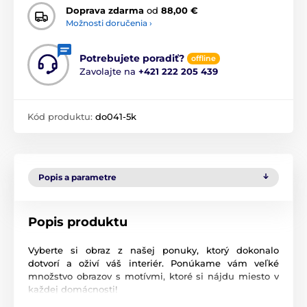
Doprava zdarma
od
88,00 €
Možnosti doručenia ›
Potrebujete poradiť?
offline
Zavolajte na
+421 222 205 439
Kód produktu:
do041-5k
Popis a parametre
Popis produktu
Vyberte si obraz z našej ponuky, ktorý dokonalo
dotvorí a oživí váš interiér. Ponúkame vám veľké
množstvo obrazov s motívmi, ktoré si nájdu miesto v
každej domácnosti!