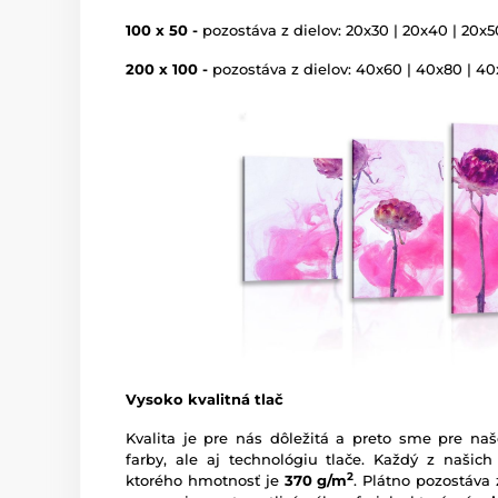
100 x 50 -
pozostáva z dielov: 20x30 | 20x40 | 20x5
200 x 100 -
pozostáva z dielov: 40x60 | 40x80 | 4
Vysoko kvalitná tlač
Kvalita je pre nás dôležitá a preto sme pre naš
farby, ale aj technológiu tlače. Každý z našich
2
ktorého hmotnosť je
370 g/m
. Plátno pozostáva