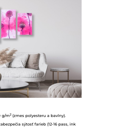
2
0 g/m
(zmes polyesteru a bavlny).
abezpečia sýtosť farieb (12-16 pass, ink