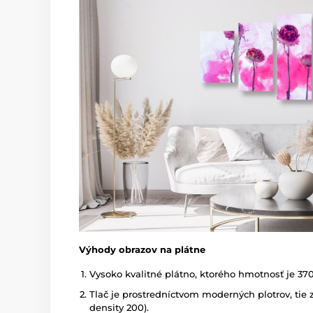
Výhody obrazov na plátne
Vysoko kvalitné plátno, ktorého hmotnosť je 37
Tlač je prostredníctvom moderných plotrov, tie z
density 200).