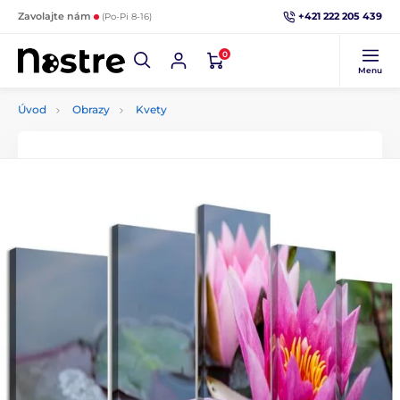
+421 222 205 439
Zavolajte nám
(Po-Pi 8-16)
0
Menu
Úvod
Obrazy
Kvety