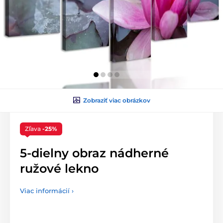
Zobraziť viac obrázkov
Zľava
-25%
5-dielny obraz nádherné
ružové lekno
Viac informácií ›