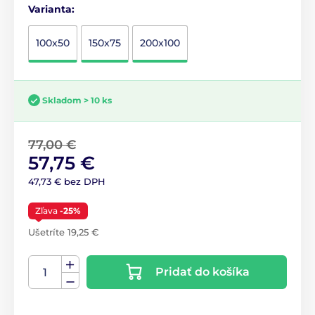
Varianta:
100x50
150x75
200x100
Skladom > 10 ks
77,00 €
57,75 €
47,73 € bez DPH
Zľava
-25%
Ušetríte 19,25 €
Pridať do košíka