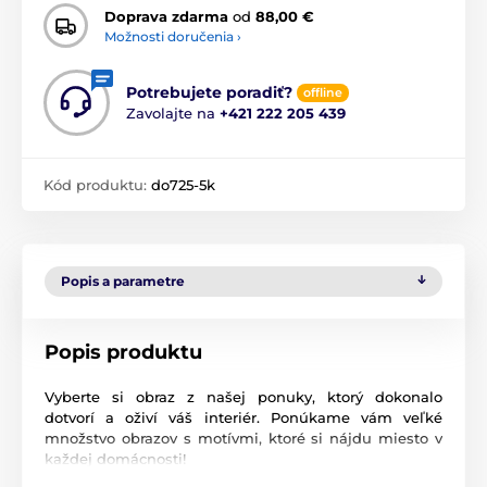
Doprava zdarma
od
88,00 €
Možnosti doručenia ›
Potrebujete poradiť?
offline
Zavolajte na
+421 222 205 439
Kód produktu:
do725-5k
Popis a parametre
Popis produktu
Vyberte si obraz z našej ponuky, ktorý dokonalo
dotvorí a oživí váš interiér. Ponúkame vám veľké
množstvo obrazov s motívmi, ktoré si nájdu miesto v
každej domácnosti!