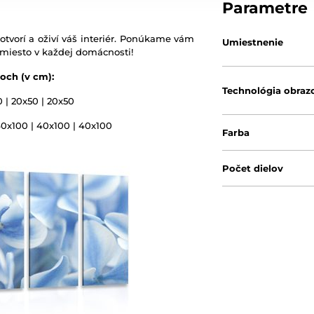
Parametre
otvorí a oživí váš interiér. Ponúkame vám
Umiestnenie
 miesto v každej domácnosti!
och (v cm):
Technológia obraz
0 | 20x50 | 20x50
40x100 | 40x100 | 40x100
Farba
Počet dielov