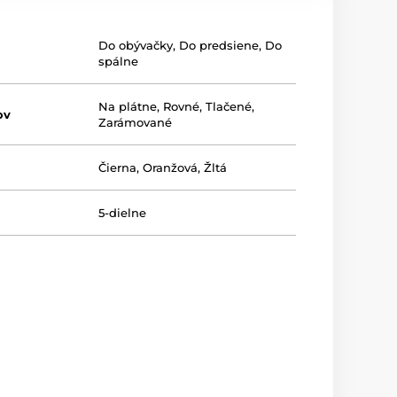
Do obývačky
,
Do predsiene
,
Do
spálne
Na plátne
,
Rovné
,
Tlačené
,
ov
Zarámované
Čierna
,
Oranžová
,
Žltá
5-dielne