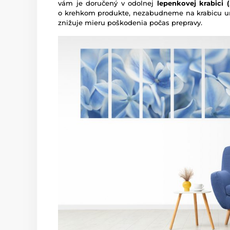
vám je doručený v odolnej
lepenkovej krabici (5
o krehkom produkte, nezabudneme na krabicu um
znižuje mieru poškodenia počas prepravy.