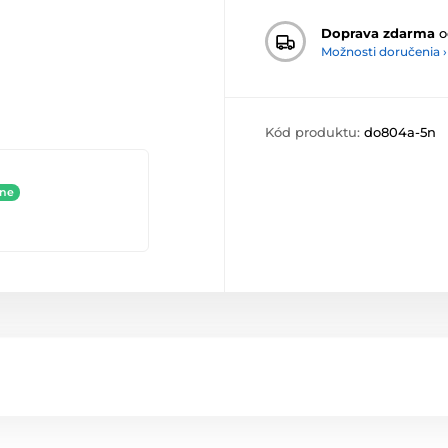
Doprava zdarma
o
Možnosti doručenia ›
Kód produktu:
do804a-5n
ine