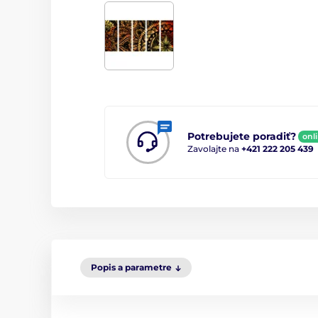
Potrebujete poradiť?
onl
Zavolajte na
+421 222 205 439
Popis a parametre