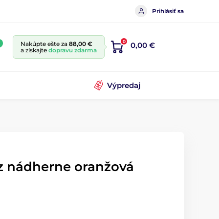
Prihlásiť sa
0
Nakúpte ešte za
88,00 €
0,00 €
a získajte
dopravu zdarma
Výpredaj
az nádherne oranžová