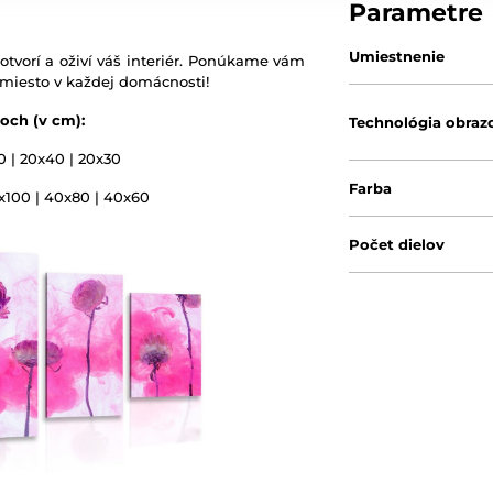
Parametre
Umiestnenie
otvorí a oživí váš interiér. Ponúkame vám
 miesto v každej domácnosti!
och (v cm):
Technológia obraz
0 | 20x40 | 20x30
Farba
0x100 | 40x80 | 40x60
Počet dielov