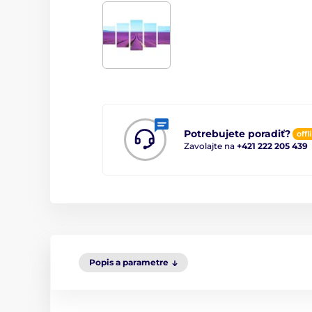
Potrebujete poradiť?
offl
Zavolajte na
+421 222 205 439
Popis a parametre