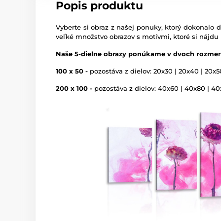
Popis produktu
Vyberte si obraz z našej ponuky, ktorý dokonalo d
veľké množstvo obrazov s motívmi, ktoré si nájdu
Naše 5-dielne obrazy ponúkame v dvoch rozmer
100 x 50 -
pozostáva z dielov: 20x30 | 20x40 | 20x5
200 x 100 -
pozostáva z dielov: 40x60 | 40x80 | 4