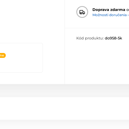
Doprava zdarma
o
Možnosti doručenia ›
Kód produktu:
do958-5k
ine