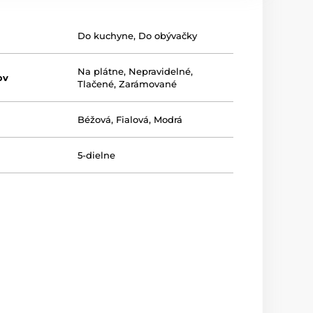
Do kuchyne
,
Do obývačky
Na plátne
,
Nepravidelné
,
ov
Tlačené
,
Zarámované
Béžová
,
Fialová
,
Modrá
5-dielne