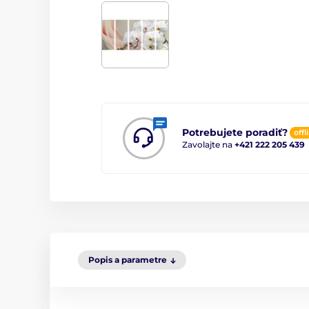
Potrebujete poradiť?
offl
Zavolajte na
+421 222 205 439
Popis a parametre