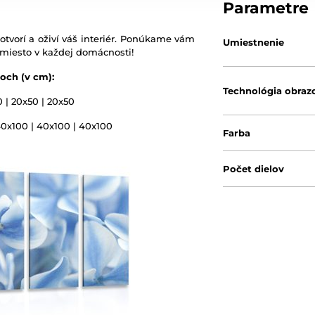
Parametre
otvorí a oživí váš interiér. Ponúkame vám
Umiestnenie
 miesto v každej domácnosti!
och (v cm):
Technológia obraz
0 | 20x50 | 20x50
40x100 | 40x100 | 40x100
Farba
Počet dielov