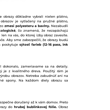
e obrazy dôkladne vybrali nielen plátno,
 obrazov je vytlačený na pružné plátno,
 zo
zmesi polyesteru a bavlny.
Nezabudli
kologické
, čo znamená, že nezapáchajú
 len na vás, do ktorej izby obraz zavesíte.
ače. Aby sme zabezpečili, že obrazy budú
rá poskytuje
sýtosť farieb
(12-16 pass, ink
l dokonalo, zameriavame sa na detaily.
ý je z kvalitného dreva. Použitý rám je
výrobu obrazov. Netreba zabudnúť ani na
ené spony. Na každom diely obrazu sa
e bezpečne doručený až k vám domov. Preto
brazy do
hrubej bublinkovej fólie.
Obraz