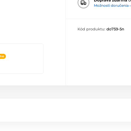
Možnosti doručenia ›
Kód produktu:
do759-5n
ine