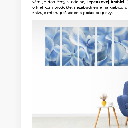
vám je doručený v odolnej
lepenkovej krabici (5
o krehkom produkte, nezabudneme na krabicu um
znižuje mieru poškodenia počas prepravy.