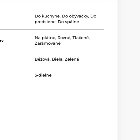
Do kuchyne
,
Do obývačky
,
Do
predsiene
,
Do spálne
Na plátne
,
Rovné
,
Tlačené
,
ov
Zarámované
Béžová
,
Biela
,
Zelená
5-dielne