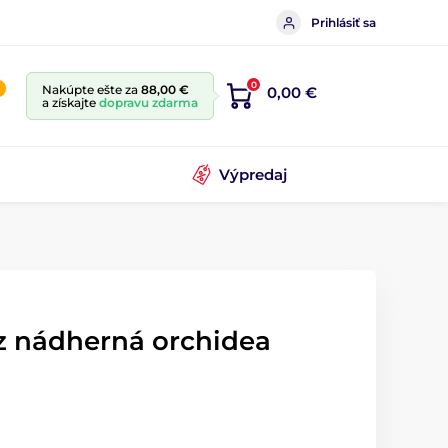
Prihlásiť sa
0
Nakúpte ešte za
88,00 €
0,00 €
a získajte
dopravu zdarma
Výpredaj
az nádherná orchidea