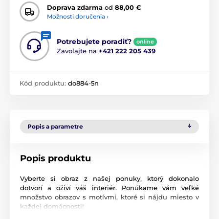
Doprava zdarma
od
88,00 €
Možnosti doručenia ›
Potrebujete poradiť?
online
Zavolajte na
+421 222 205 439
Kód produktu:
do884-5n
Popis a parametre
Popis produktu
Vyberte si obraz z našej ponuky, ktorý dokonalo
dotvorí a oživí váš interiér. Ponúkame vám veľké
množstvo obrazov s motívmi, ktoré si nájdu miesto v
každej domácnosti!