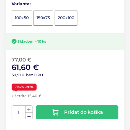
Varianta:
100x50
150x75
200x100
Skladom > 10 ks
77,00 €
61,60 €
50,91 € bez DPH
Zľava
-20%
Ušetríte 15,40 €
Pridať do košíka