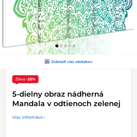
Zobraziť viac obrázkov
Zľava
-20%
5-dielny obraz nádherná
Mandala v odtienoch zelenej
Viac informácií ›