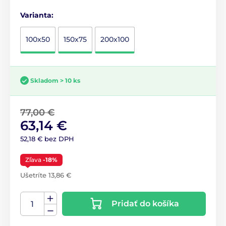
Varianta:
100x50
150x75
200x100
Skladom > 10 ks
77,00 €
63,14 €
52,18 € bez DPH
Zľava
-18%
Ušetríte 13,86 €
Pridať do košíka