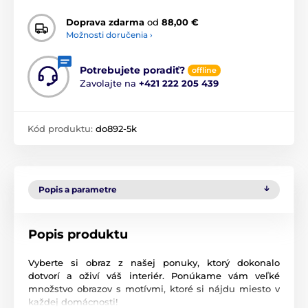
Doprava zdarma
od
88,00 €
Možnosti doručenia ›
Potrebujete poradiť?
offline
Zavolajte na
+421 222 205 439
Kód produktu:
do892-5k
Popis a parametre
Popis produktu
Vyberte si obraz z našej ponuky, ktorý dokonalo
dotvorí a oživí váš interiér. Ponúkame vám veľké
množstvo obrazov s motívmi, ktoré si nájdu miesto v
každej domácnosti!