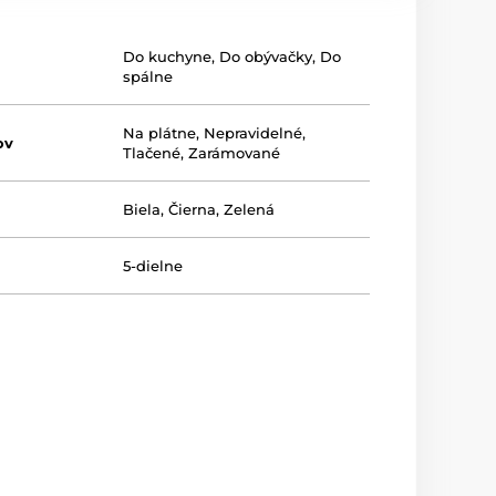
Do kuchyne
,
Do obývačky
,
Do
spálne
Na plátne
,
Nepravidelné
,
ov
Tlačené
,
Zarámované
Biela
,
Čierna
,
Zelená
5-dielne