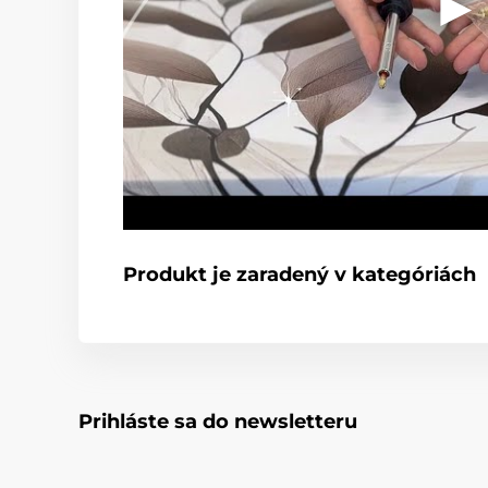
Produkt je zaradený v kategóriách
Súvisiace produkty