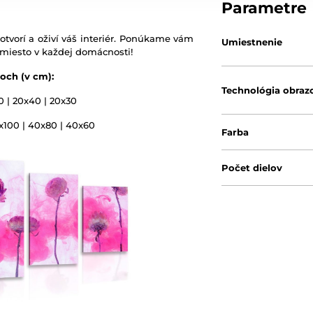
Parametre
otvorí a oživí váš interiér. Ponúkame vám
Umiestnenie
 miesto v každej domácnosti!
och (v cm):
Technológia obraz
0 | 20x40 | 20x30
0x100 | 40x80 | 40x60
Farba
Počet dielov