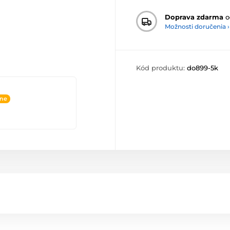
Doprava zdarma
o
Možnosti doručenia ›
Kód produktu:
do899-5k
ine