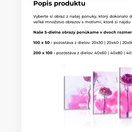
Popis produktu
Vyberte si obraz z našej ponuky, ktorý dokonalo d
veľké množstvo obrazov s motívmi, ktoré si nájdu
Naše 5-dielne obrazy ponúkame v dvoch rozmer
100 x 50 -
pozostáva z dielov: 20x30 | 20x40 | 20x5
200 x 100 -
pozostáva z dielov: 40x60 | 40x80 | 4