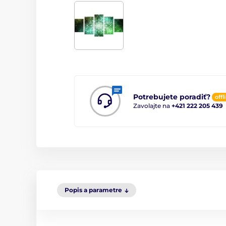
Potrebujete poradiť?
offl
Zavolajte na
+421 222 205 439
Popis a parametre