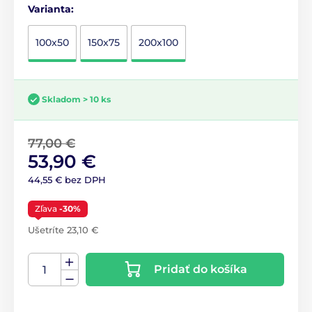
Varianta:
100x50
150x75
200x100
Skladom > 10 ks
77,00 €
53,90 €
44,55 € bez DPH
Zľava
-30%
Ušetríte 23,10 €
Pridať do košíka