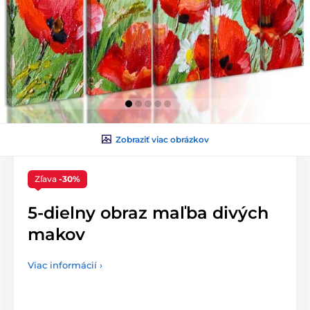
Zobraziť viac obrázkov
Zľava
-30%
5-dielny obraz maľba divých
makov
Viac informácií ›