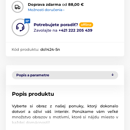
Doprava zdarma
od
88,00 €
Možnosti doručenia ›
Potrebujete poradiť?
offline
Zavolajte na
+421 222 205 439
Kód produktu:
do1424-5n
Popis a parametre
Popis produktu
Vyberte si obraz z našej ponuky, ktorý dokonalo
dotvorí a oživí váš interiér. Ponúkame vám veľké
množstvo obrazov s motívmi, ktoré si nájdu miesto v
každej domácnosti!