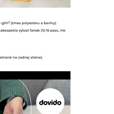
2
0 g/m
(zmes polyesteru a bavlny).
abezpečia sýtosť farieb (12-16 pass, ink
tnené na zadnej strane).