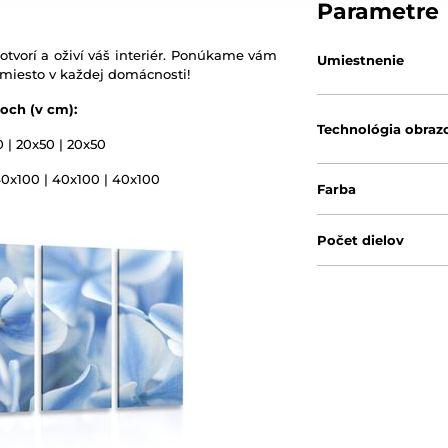
Parametre
otvorí a oživí váš interiér. Ponúkame vám
Umiestnenie
 miesto v každej domácnosti!
och (v cm):
Technológia obraz
0 | 20x50 | 20x50
40x100 | 40x100 | 40x100
Farba
Počet dielov