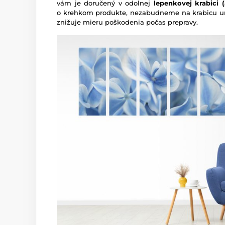
vám je doručený v odolnej
lepenkovej krabici (5
o krehkom produkte, nezabudneme na krabicu um
znižuje mieru poškodenia počas prepravy.