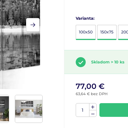
Varianta:
100x50
150x75
20
Skladom > 10 ks
77,00 €
63,64 € bez DPH