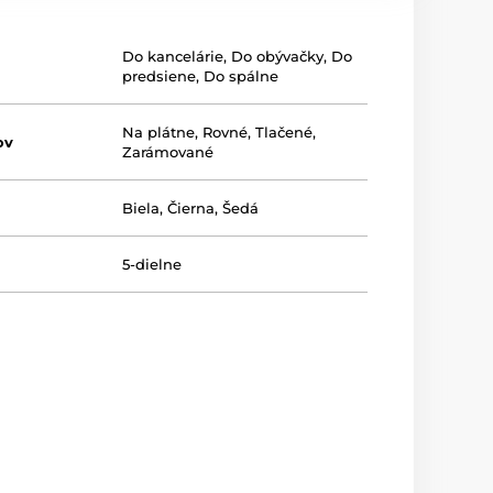
Do kancelárie
,
Do obývačky
,
Do
predsiene
,
Do spálne
Na plátne
,
Rovné
,
Tlačené
,
ov
Zarámované
Biela
,
Čierna
,
Šedá
5-dielne