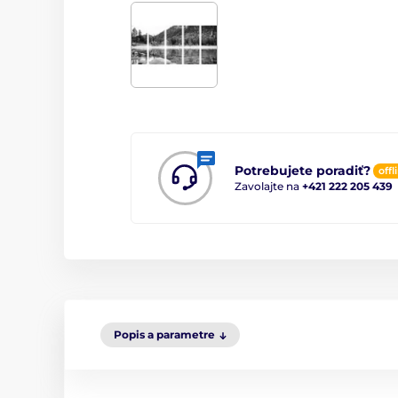
Potrebujete poradiť?
offl
Zavolajte na
+421 222 205 439
Popis a parametre