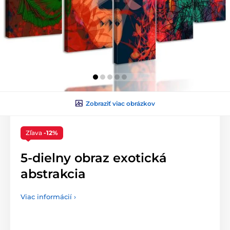
Zobraziť viac obrázkov
Zľava
-12%
5-dielny obraz exotická
abstrakcia
Viac informácií ›