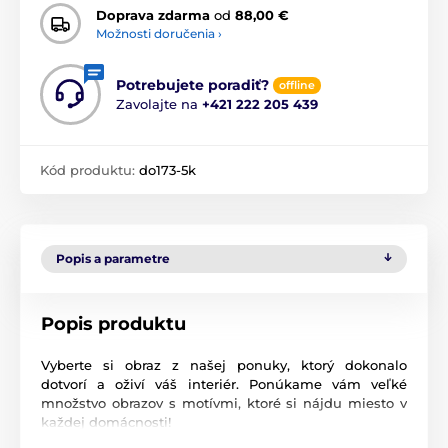
Doprava zdarma
od
88,00 €
Možnosti doručenia ›
Potrebujete poradiť?
offline
Zavolajte na
+421 222 205 439
Kód produktu:
do173-5k
Popis a parametre
Popis produktu
Vyberte si obraz z našej ponuky, ktorý dokonalo
dotvorí a oživí váš interiér. Ponúkame vám veľké
množstvo obrazov s motívmi, ktoré si nájdu miesto v
každej domácnosti!