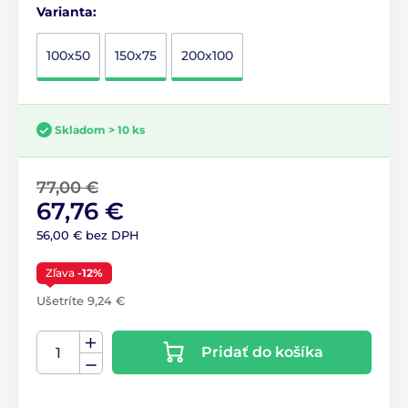
Varianta:
100x50
150x75
200x100
Skladom > 10 ks
77,00 €
67,76 €
56,00 € bez DPH
Zľava
-12%
Ušetríte 9,24 €
Pridať do košíka