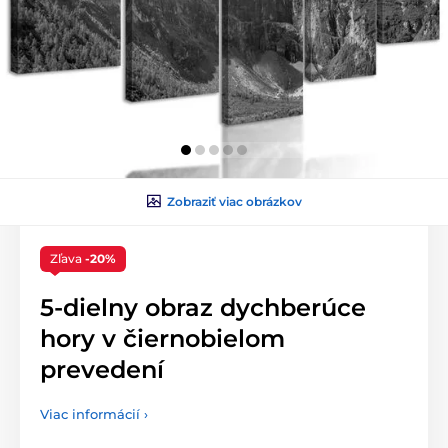
Zobraziť viac obrázkov
Zľava
-20%
5-dielny obraz dychberúce
hory v čiernobielom
prevedení
Viac informácií ›