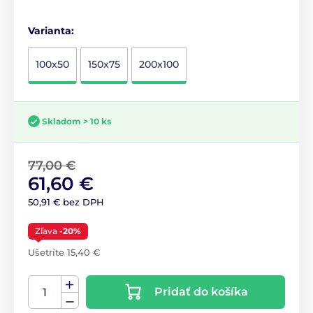
Varianta:
100x50
150x75
200x100
Skladom > 10 ks
77,00 €
61,60 €
50,91 € bez DPH
Zľava
-20%
Ušetríte 15,40 €
Pridať do košíka