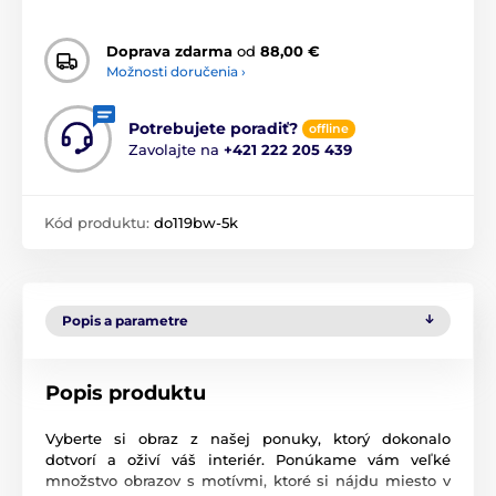
Doprava zdarma
od
88,00 €
Možnosti doručenia ›
Potrebujete poradiť?
offline
Zavolajte na
+421 222 205 439
Kód produktu:
do119bw-5k
Popis a parametre
Popis produktu
Vyberte si obraz z našej ponuky, ktorý dokonalo
dotvorí a oživí váš interiér. Ponúkame vám veľké
množstvo obrazov s motívmi, ktoré si nájdu miesto v