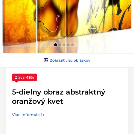
Zobraziť viac obrázkov
Zľava
-18%
5-dielny obraz abstraktný
oranžový kvet
Viac informácií ›