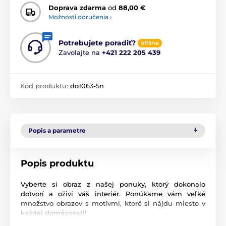
Doprava zdarma
od
88,00 €
Možnosti doručenia ›
Potrebujete poradiť?
offline
Zavolajte na
+421 222 205 439
Kód produktu:
do1063-5n
Popis a parametre
Popis produktu
Vyberte si obraz z našej ponuky, ktorý dokonalo
dotvorí a oživí váš interiér. Ponúkame vám veľké
množstvo obrazov s motívmi, ktoré si nájdu miesto v
každej domácnosti!