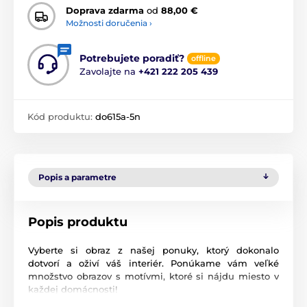
Doprava zdarma
od
88,00 €
Možnosti doručenia ›
Potrebujete poradiť?
offline
Zavolajte na
+421 222 205 439
Kód produktu:
do615a-5n
Popis a parametre
Popis produktu
Vyberte si obraz z našej ponuky, ktorý dokonalo
dotvorí a oživí váš interiér. Ponúkame vám veľké
množstvo obrazov s motívmi, ktoré si nájdu miesto v
každej domácnosti!