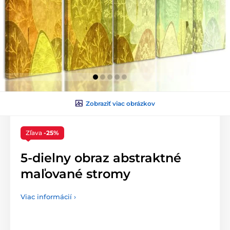
Zobraziť viac obrázkov
Zľava
-25%
5-dielny obraz abstraktné
maľované stromy
Viac informácií ›