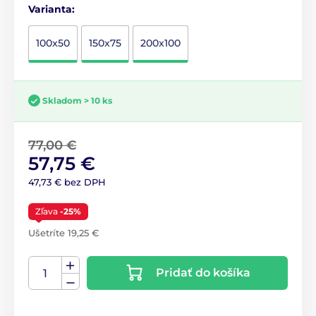
Varianta:
100x50
150x75
200x100
Skladom > 10 ks
77,00 €
57,75 €
47,73 € bez DPH
Zľava
-25%
Ušetríte 19,25 €
Pridať do košíka